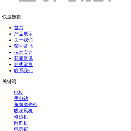
快速链接
首页
产品展示
关于我们
荣誉证书
技术实力
新闻资讯
在线留言
联系我们
关键词
电刨
手电钻
角向磨光机
吸吹风机
修边机
雕刻机
电圆锯