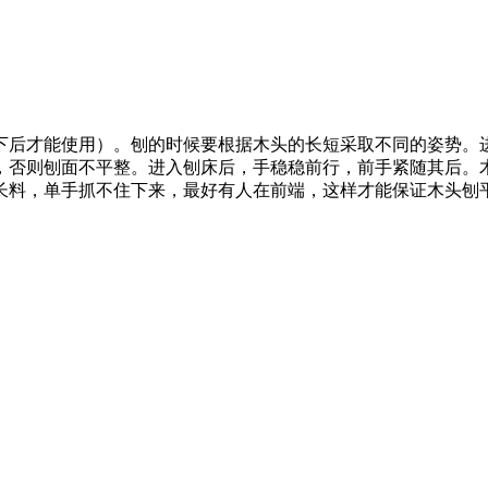
下后才能使用）。刨的时候要根据木头的长短采取不同的姿势。
，否则刨面不平整。进入刨床后，手稳稳前行，前手紧随其后。
长料，单手抓不住下来，最好有人在前端，这样才能保证木头刨