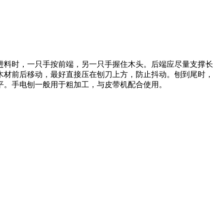
进料时，一只手按前端，另一只手握住木头。后端应尽量支撑长
木材前后移动，最好直接压在刨刀上方，防止抖动。刨到尾时，
平。手电刨一般用于粗加工，与皮带机配合使用。