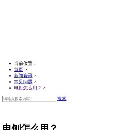
当前位置：
首页
>
新闻资讯
>
常见问题
>
电刨怎么用？
>
搜索
电刨怎么用？