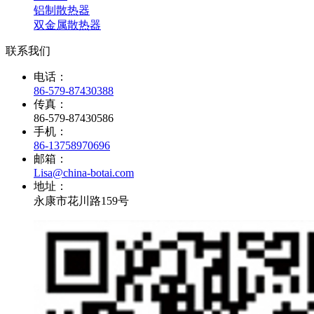
铝制散热器
双金属散热器
联系我们
电话：
86-579-87430388
传真：
86-579-87430586
手机：
86-13758970696
邮箱：
Lisa@china-botai.com
地址：
永康市花川路159号