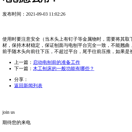
发布时间
：2021-09-03 11:02:26
使用时要注意安全（当木头上有钉子等金属物时，需要将其取
材，保持木材稳定，保证刨面与电刨平台完全一致，不能翘曲
前手随木头向前往下压，不超过平台，尾手往前压推，如果是
上一篇：
启动电刨前的准备工作
下一篇：
木工刨床的一般功能有哪些？
分享：
返回新闻列表
join us
期待您的来电