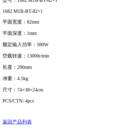
型号：
1682 M1B-BT-82×1
1682 M1B-BT-82×1
平面宽度：82mm
平面深度：1mm
额定输入功率：580W
空载转速：13000r/min
长度：290mm
净重：4.5kg
尺寸：74×38×24cm
PCS/CTN: 4pcs
返回产品列表