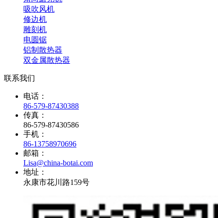
吸吹风机
修边机
雕刻机
电圆锯
铝制散热器
双金属散热器
联系我们
电话：
86-579-87430388
传真：
86-579-87430586
手机：
86-13758970696
邮箱：
Lisa@china-botai.com
地址：
永康市花川路159号