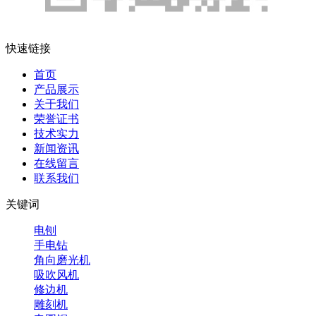
快速链接
首页
产品展示
关于我们
荣誉证书
技术实力
新闻资讯
在线留言
联系我们
关键词
电刨
手电钻
角向磨光机
吸吹风机
修边机
雕刻机