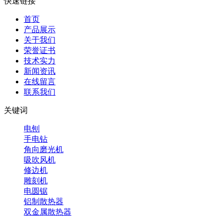
快速链接
首页
产品展示
关于我们
荣誉证书
技术实力
新闻资讯
在线留言
联系我们
关键词
电刨
手电钻
角向磨光机
吸吹风机
修边机
雕刻机
电圆锯
铝制散热器
双金属散热器